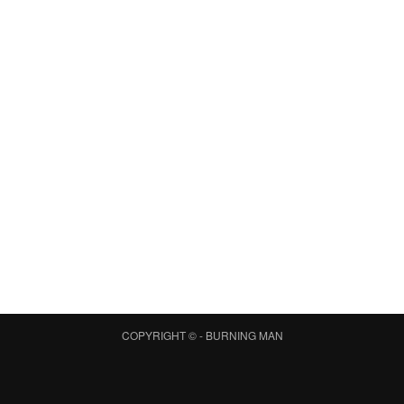
COPYRIGHT © -
BURNING MAN