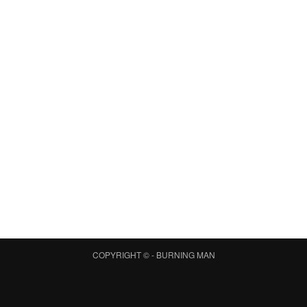
COPYRIGHT © -
BURNING MAN