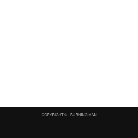
COPYRIGHT © -
BURNING MAN