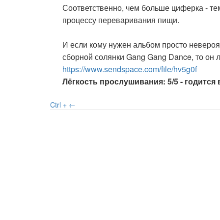
Соответственно, чем больше циферка - те
процессу переваривания пищи.
И если кому нужен альбом просто неверо
сборной солянки Gang Gang Dance, то он л
https://www.sendspace.com/file/hv5g0f
Лёгкость прослушивания: 5/5 - годится 
Ctrl + ←