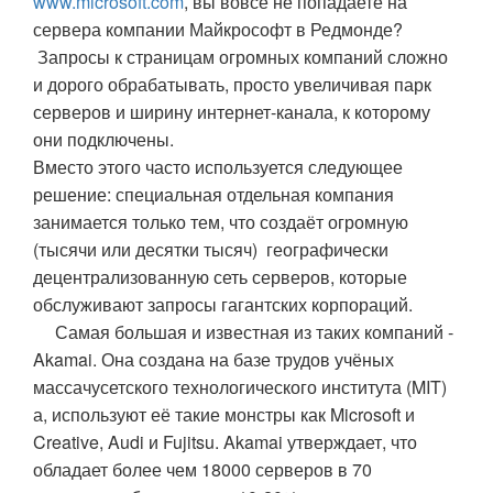
www.microsoft.com
, вы вовсе не попадаете на
сервера компании Майкрософт в Редмонде?
Запросы к страницам огромных компаний сложно
и дорого обрабатывать, просто увеличивая парк
серверов и ширину интернет-канала, к которому
они подключены.
Вместо этого часто используется следующее
решение: специальная отдельная компания
занимается только тем, что создаёт огромную
(тысячи или десятки тысяч) географически
децентрализованную сеть серверов, которые
обслуживают запросы гагантских корпораций.
Самая большая и известная из таких компаний -
Akamai. Она создана на базе трудов учёных
массачусетского технологического института (MIT)
а, используют её такие монстры как Microsoft и
Creative, Audi и Fujitsu. Akamai утверждает, что
обладает более чем 18000 серверов в 70