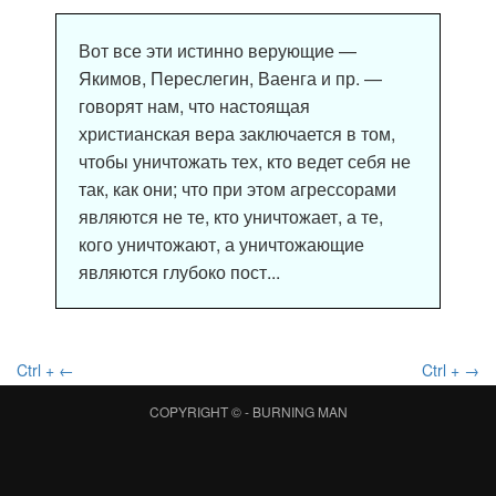
Вот все эти истинно верующие —
Якимов, Переслегин, Ваенга и пр. —
говорят нам, что настоящая
христианская вера заключается в том,
чтобы уничтожать тех, кто ведет себя не
так, как они; что при этом агрессорами
являются не те, кто уничтожает, а те,
кого уничтожают, а уничтожающие
являются глубоко пост...
Ctrl + ←
Ctrl + →
COPYRIGHT © -
BURNING MAN