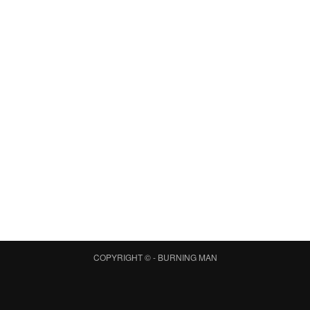
COPYRIGHT © -
BURNING MAN